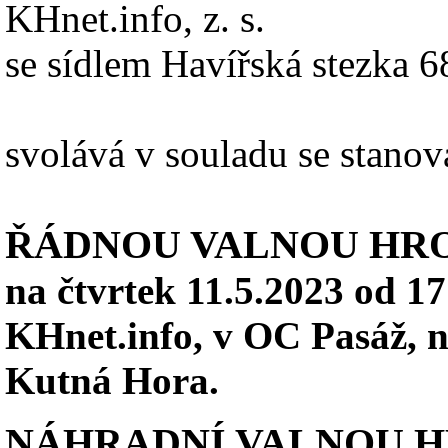
KHnet.info, z. s.
se sídlem Havířská stezka 
svolává v souladu se stano
ŘÁDNOU VALNOU HR
na čtvrtek 11.5.2023 od 1
KHnet.info, v OC Pasáž, n
Kutná Hora.
NÁHRADNÍ VALNOU 