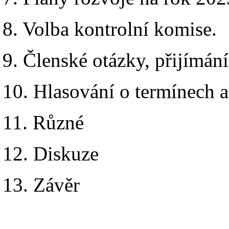
8. Volba kontrolní komise.
9. Členské otázky, přijímán
10. Hlasování o termínech 
11. Různé
12. Diskuze
13. Závěr