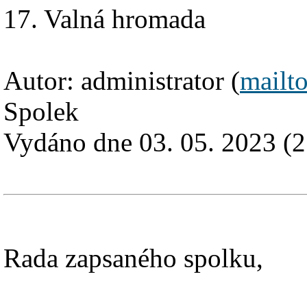
17. Valná hromada
Autor: administrator (
mailt
Spolek
Vydáno dne 03. 05. 2023 (2
Rada zapsaného spolku,