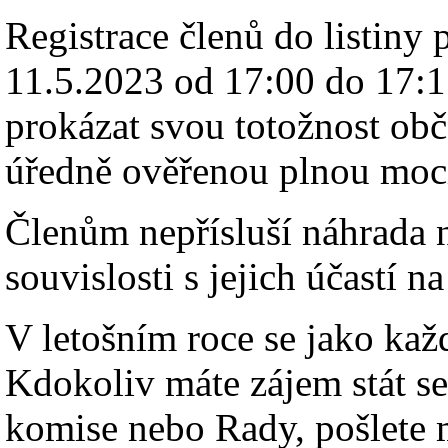
Registrace členů do listiny
11.5.2023 od 17:00 do 17:15.
prokázat svou totožnost ob
úředně ověřenou plnou mo
Členům nepřísluší náhrada 
souvislosti s jejich účastí 
V letošním roce se jako kaž
Kdokoliv máte zájem stát s
komise nebo Rady, pošlete 