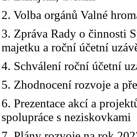
2. Volba orgánů Valné hro
3. Zpráva Rady o činnosti S
majetku a roční účetní uzáv
4. Schválení roční účetní u
5. Zhodnocení rozvoje a pře
6. Prezentace akcí a projek
spolupráce s neziskovkami
7. Plány rozvoje na rok 2023