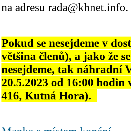
na adresu rada@khnet.info.
Pokud se nesejdeme v dos
většina členů), a jako že 
nesejdeme, tak náhradní 
20.5.2023 od 16:00 hodin
416,
Kutná Hora).