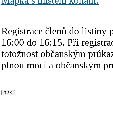
Mapka s místem konání.
Registrace členů do listiny
16:00 do 16:15. Při registra
totožnost občanským průka
plnou mocí a občanským p