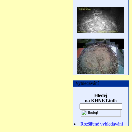
Vyhledávání
Hledej
na KHNET.info
Rozšířené vyhledávání