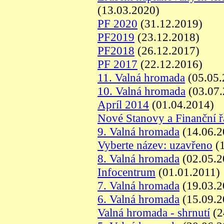
(13.03.2020)
PF 2020
(31.12.2019)
PF2019
(23.12.2018)
PF2018
(26.12.2017)
PF 2017
(22.12.2016)
11. Valná hromada
(05.05.
10. Valná hromada
(03.07.
Apríl 2014
(01.04.2014)
Nové Stanovy a Finanční ř
9. Valná hromada
(14.06.2
Vyberte název: uzavřeno
(1
8. Valná hromada
(02.05.2
Infocentrum
(01.01.2011)
7. Valná hromada
(19.03.2
6. Valná hromada
(15.09.2
Valná hromada - shrnutí
(2