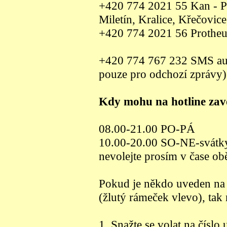
+420 774 2021 55 Kan - Pa
Miletín, Kralice, Křečovic
+420 774 2021 56 Prothe
+420 774 767 232 SMS autom
pouze pro odchozí zprávy)
Kdy mohu na hotline zav
08.00-21.00 PO-PÁ
10.00-20.00 SO-NE-svátk
nevolejte prosím v čase ob
Pokud je někdo uveden na 
(žlutý rámeček vlevo), ta
1. Snažte se volat na číslo