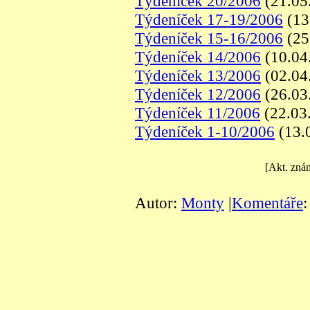
Týdeníček 20/2006
(21.05
Týdeníček 17-19/2006
(13
Týdeníček 15-16/2006
(25
Týdeníček 14/2006
(10.04
Týdeníček 13/2006
(02.04
Týdeníček 12/2006
(26.03
Týdeníček 11/2006
(22.03
Týdeníček 1-10/2006
(13.
[Akt. zná
Autor:
Monty
|
Komentáře
: