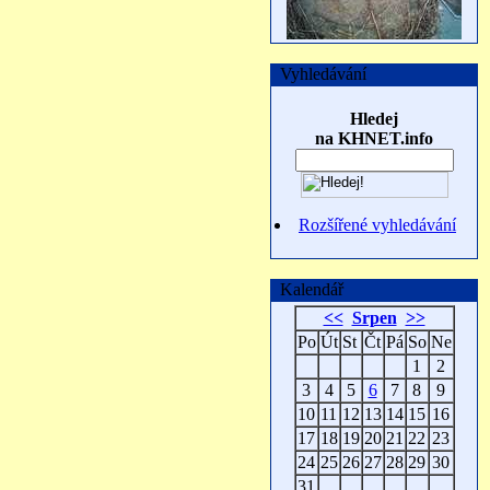
Vyhledávání
Hledej
na KHNET.info
Rozšířené vyhledávání
Kalendář
<<
Srpen
>>
Po
Út
St
Čt
Pá
So
Ne
1
2
3
4
5
6
7
8
9
10
11
12
13
14
15
16
17
18
19
20
21
22
23
24
25
26
27
28
29
30
31