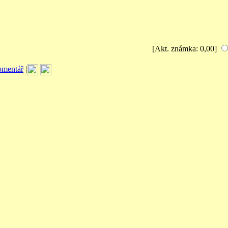
[Akt. známka: 0,00]
omentář
|