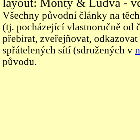
layout: Monty & Ludva - ve
Všechny původní články na těcht
(tj. pocházející vlastnoručně od
přebírat, zveřejňovat, odkazovat
spřátelených sítí (sdružených v
n
původu.