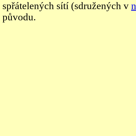
spřátelených sítí (sdružených v
n
původu.